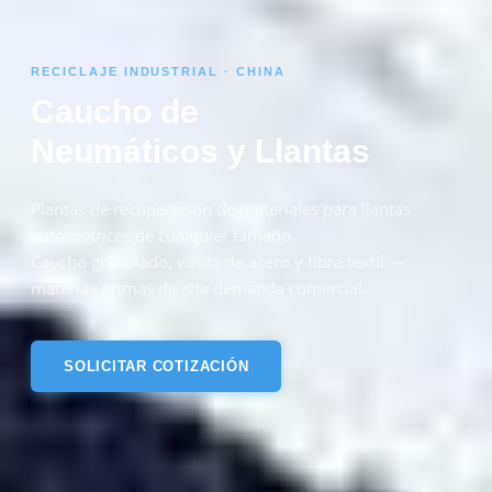
RECICLAJE INDUSTRIAL · CHINA
Caucho de
Neumáticos y Llantas
Plantas de recuperación de materiales para llantas
automotrices de cualquier tamaño.
Caucho granulado, viruta de acero y fibra textil —
materias primas de alta demanda comercial.
SOLICITAR COTIZACIÓN