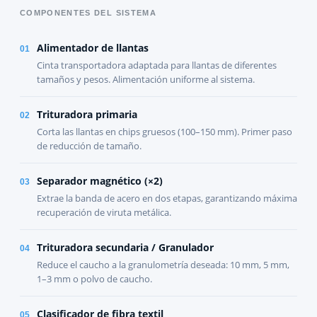
COMPONENTES DEL SISTEMA
Alimentador de llantas
01
Cinta transportadora adaptada para llantas de diferentes
tamaños y pesos. Alimentación uniforme al sistema.
Trituradora primaria
02
Corta las llantas en chips gruesos (100–150 mm). Primer paso
de reducción de tamaño.
Separador magnético (×2)
03
Extrae la banda de acero en dos etapas, garantizando máxima
recuperación de viruta metálica.
Trituradora secundaria / Granulador
04
Reduce el caucho a la granulometría deseada: 10 mm, 5 mm,
1–3 mm o polvo de caucho.
Clasificador de fibra textil
05