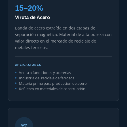
15–20%
Viruta de Acero
Banda de acero extraída en dos etapas de
separación magnética. Material de alta pureza con
valor directo en el mercado de reciclaje de
metales ferrosos.
APLICACIONES
Venta a fundiciones y acererías
Industria del reciclaje de ferrosos
Materia prima para producción de acero
Refuerzo en materiales de construcción