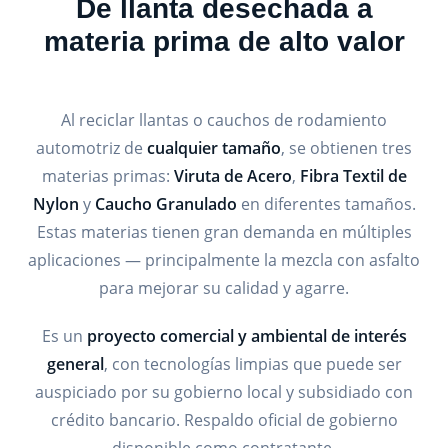
De llanta desechada a
materia prima de alto valor
Al reciclar llantas o cauchos de rodamiento
automotriz de
cualquier tamaño
, se obtienen tres
materias primas:
Viruta de Acero
,
Fibra Textil de
Nylon
y
Caucho Granulado
en diferentes tamaños.
Estas materias tienen gran demanda en múltiples
aplicaciones — principalmente la mezcla con asfalto
para mejorar su calidad y agarre.
Es un
proyecto comercial y ambiental de interés
general
, con tecnologías limpias que puede ser
auspiciado por su gobierno local y subsidiado con
crédito bancario. Respaldo oficial de gobierno
disponible como contratante.