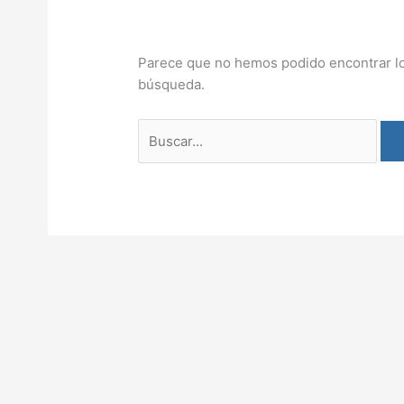
Parece que no hemos podido encontrar l
búsqueda.
Buscar
por: