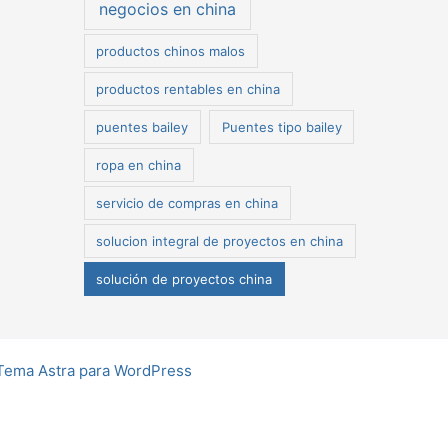
negocios en china
productos chinos malos
productos rentables en china
puentes bailey
Puentes tipo bailey
ropa en china
servicio de compras en china
solucion integral de proyectos en china
solución de proyectos china
Tema Astra para WordPress