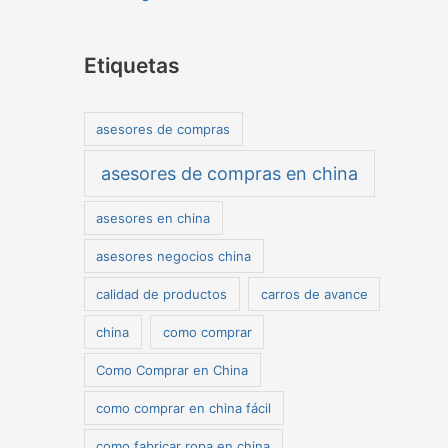
Etiquetas
asesores de compras
asesores de compras en china
asesores en china
asesores negocios china
calidad de productos
carros de avance
china
como comprar
Como Comprar en China
como comprar en china fácil
como fabricar ropa en china