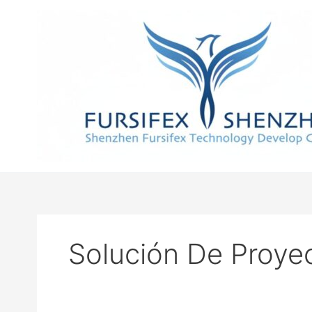
Ir
al
contenido
Solución De Proye