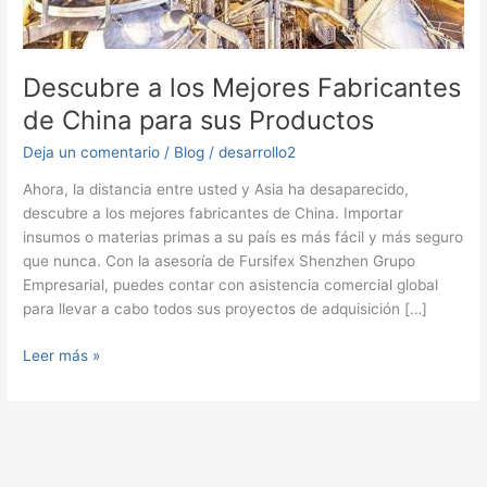
Descubre a los Mejores Fabricantes
de China para sus Productos
Deja un comentario
/
Blog
/
desarrollo2
Ahora, la distancia entre usted y Asia ha desaparecido,
descubre a los mejores fabricantes de China. Importar
insumos o materias primas a su país es más fácil y más seguro
que nunca. Con la asesoría de Fursifex Shenzhen Grupo
Empresarial, puedes contar con asistencia comercial global
para llevar a cabo todos sus proyectos de adquisición […]
Descubre
Leer más »
a
los
Mejores
Fabricantes
de