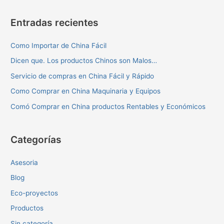
China
para
Entradas recientes
sus
Productos
Como Importar de China Fácil
Dicen que. Los productos Chinos son Malos…
Servicio de compras en China Fácil y Rápido
Como Comprar en China Maquinaria y Equipos
Comó Comprar en China productos Rentables y Económicos
Categorías
Asesoria
Blog
Eco-proyectos
Productos
Sin categoría