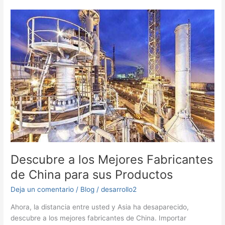
sucesivo
para
construcción
de
puentes
Descubre a los Mejores Fabricantes
de China para sus Productos
Deja un comentario
/
Blog
/
desarrollo2
Ahora, la distancia entre usted y Asia ha desaparecido,
descubre a los mejores fabricantes de China. Importar