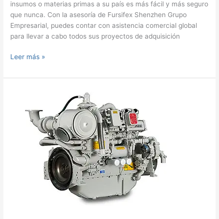
insumos o materias primas a su país es más fácil y más seguro
que nunca. Con la asesoría de Fursifex Shenzhen Grupo
Empresarial, puedes contar con asistencia comercial global
para llevar a cabo todos sus proyectos de adquisición
Descubre
Leer más »
a
los
Mejores
Fabricantes
de
China
para
sus
Productos