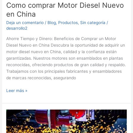
Como comprar Motor Diesel Nuevo
en China
Deja un comentario
/
Blog
,
Productos
,
Sin categoría
/
desarrollo2
Ahorre Tiempo y Dinero: Beneficios de Comprar un Motor
Diesel Nuevo en China Descubra la oportunidad de adquirir un
motor diesel nuevo en China, calidad y la confianza están
garantizadas. Nuestros motores son ensamblados en plantas
reconocidas, ofreciendo productos de gran calidad y respaldo.
Trabajamos con los principales fabricantes y ensambladores
de marcas reconocidas, asegurando
Como
Leer más »
comprar
Motor
Diesel
Nuevo
en
China