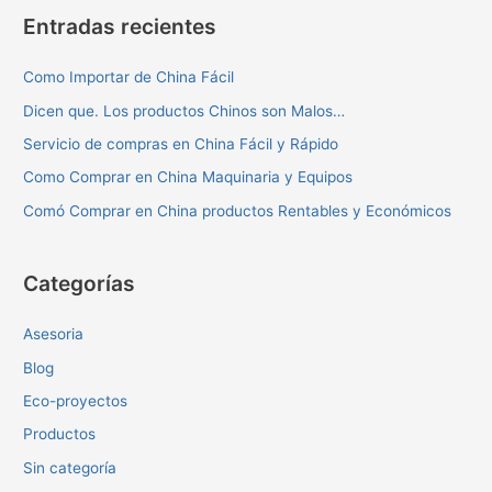
Entradas recientes
Como Importar de China Fácil
Dicen que. Los productos Chinos son Malos…
Servicio de compras en China Fácil y Rápido
Como Comprar en China Maquinaria y Equipos
Comó Comprar en China productos Rentables y Económicos
Categorías
Asesoria
Blog
Eco-proyectos
Productos
Sin categoría