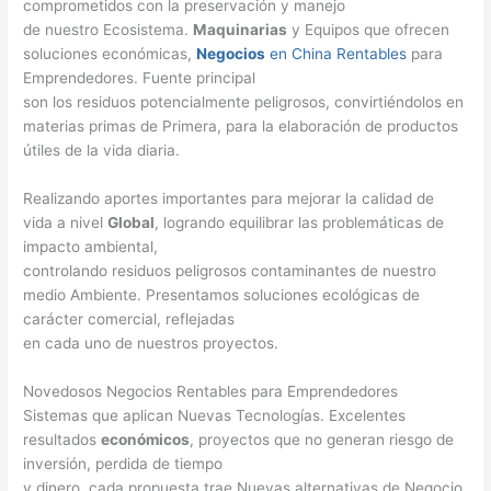
comprometidos con la preservación y manejo
de nuestro Ecosistema.
Maquinarias
y Equipos que ofrecen
soluciones económicas,
Negocios
en China Rentables
para
Emprendedores. Fuente principal
son los residuos potencialmente peligrosos, convirtiéndolos en
materias primas de Primera, para la elaboración de productos
útiles de la vida diaria.
Realizando aportes importantes para mejorar la calidad de
vida a nivel
Global
, logrando equilibrar las problemáticas de
impacto ambiental,
controlando residuos peligrosos contaminantes de nuestro
medio Ambiente. Presentamos soluciones ecológicas de
carácter comercial, reflejadas
en cada uno de nuestros proyectos.
Novedosos Negocios Rentables para Emprendedores
Sistemas que aplican Nuevas Tecnologías. Excelentes
resultados
económicos
, proyectos que no generan riesgo de
inversión, perdida de tiempo
y dinero, cada propuesta trae Nuevas alternativas de Negocio,