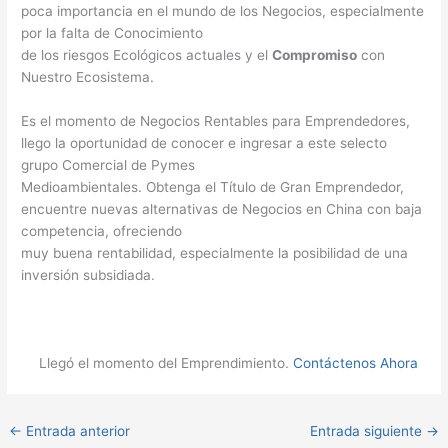
poca importancia en el mundo de los Negocios, especialmente
por la falta de Conocimiento
de los riesgos Ecológicos actuales y el
Compromiso
con
Nuestro Ecosistema.
Es el momento de Negocios Rentables para Emprendedores,
llego la oportunidad de conocer e ingresar a este selecto
grupo Comercial de Pymes
Medioambientales. Obtenga el Título de Gran Emprendedor,
encuentre nuevas alternativas de Negocios en China con baja
competencia, ofreciendo
muy buena rentabilidad, especialmente la posibilidad de una
inversión subsidiada.
Llegó el momento del Emprendimiento.
Contáctenos Ahora
←
Entrada anterior
Entrada siguiente
→